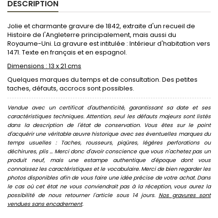
DESCRIPTION
Jolie et charmante gravure de 1842, extraite d'un recueil de
Histoire de l'Angleterre principalement, mais aussi du
Royaume-Uni. La gravure est intitulée : Intérieur d'habitation vers
1471. Texte en français et en espagnol.
Dimensions : 13 x 21 cms
Quelques marques du temps et de consultation. Des petites
taches, défauts, accrocs sont possibles.
Vendue avec un certificat d'authenticité, garantissant sa date et ses
caractéristiques techniques. Attention, seul les défauts majeurs sont listés
dans la description de l'état de conservation. Vous êtes sur le point
d'acquérir une véritable œuvre historique avec ses éventuelles marques du
temps usuelles : Taches, rousseurs, piqûres, légères perforations ou
déchirures, plis ... Merci donc d'avoir conscience que vous n'achetez pas un
produit neuf, mais une estampe authentique d'époque dont vous
connaissez les caractéristiques et le vocabulaire. Merci de bien regarder les
photos disponibles afin de vous faire une idée précise de votre achat. Dans
le cas où cet état ne vous conviendrait pas à la réception, vous aurez la
possibilité de nous retourner l'article sous 14 jours.
Nos gravures sont
vendues sans encadrement
.