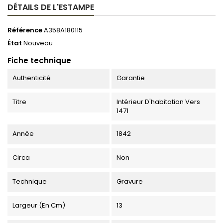
DÉTAILS DE L'ESTAMPE
Référence
A358A180115
État
Nouveau
Fiche technique
Authenticité
Garantie
Titre
Intérieur D'habitation Vers
1471
Année
1842
Circa
Non
Technique
Gravure
Largeur (en Cm)
13