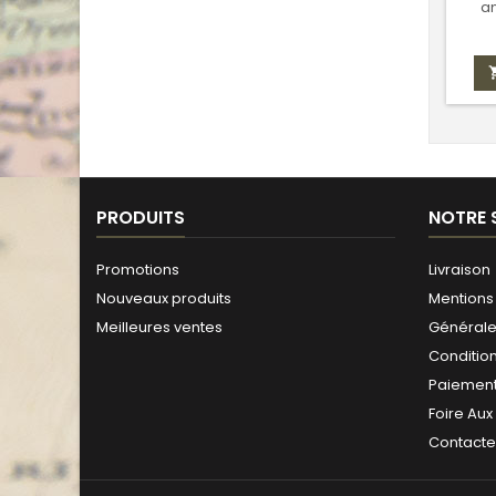
a
PRODUITS
NOTRE 
Promotions
Livraison
Nouveaux produits
Mentions 
Meilleures ventes
Générales
Conditio
Paiement
Foire Aux
Contact