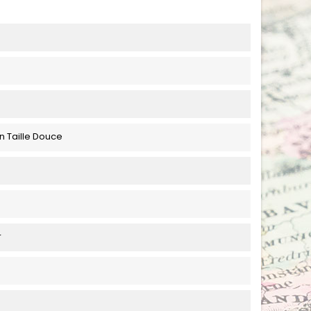
n Taille Douce
r