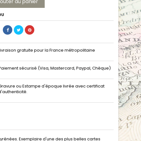
jouter au panier
DU
Livraison gratuite pour la France métropolitaine
Paiement sécurisé (Visa, Mastercard, Paypal, Chèque)
Gravure ou Estampe d'époque livrée avec certificat
d'authenticité.
rénées. Exemplaire d'une des plus belles cartes