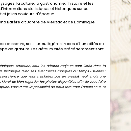
ges, la culture, la gastronomie, l'histoire et les
nformations statistiques et historiques sur ce
t et jolies couleurs d'époque.
trand Barère dit Barère de Vieuzac et de Dominique-
 rousseurs, salissures, légères traces d'humidités ou
e type de gravure. Les défauts cités précédemment sont
hniques. Attention, seul les défauts majeurs sont listés dans la
uvre historique avec ses éventuelles marques du temps usuelles :
oir conscience que vous n'achetez pas un produit neuf, mais une
Merci de bien regarder les photos disponibles afin de vous faire
ion, vous aurez la possibilité de nous retourner l'article sous 14