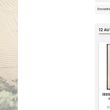
Encadr
12 AU
1889
C