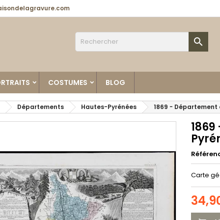
isondelagravure.com

RTRAITS
COSTUMES
BLOG
Départements
Hautes-Pyrénées
1869 - Département 
1869
Pyré
Référen
Carte gé
34,9