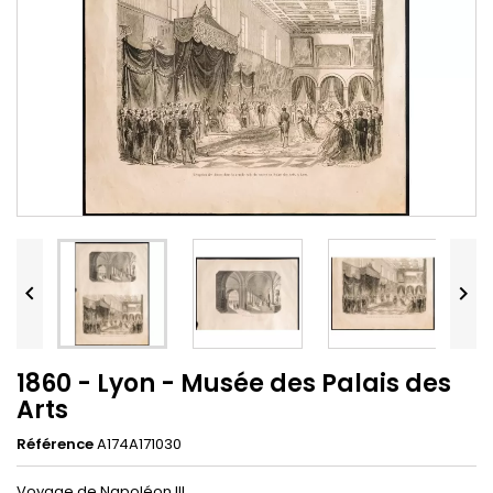


1860 - Lyon - Musée des Palais des
Arts
Référence
A174A171030
Voyage de Napoléon III