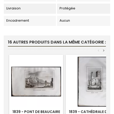
Livraison
Protégée
Encadrement
Aucun
16 AUTRES PRODUITS DANS LA MÊME CATÉGORIE :
<
>
1839 - PONT DE BEAUCAIRE
1839 - CATHÉDRALE D'EL