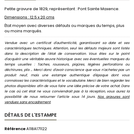
Petite gravure de 1829, représentant : Pont Sainte Maxence.
Dimensions : 12.5 x 20 cms
État moyen avec diverses défauts ou marques du temps, plus
ou moins marqués.
Vendue avec un certificat d'authenticité, garantissant sa date et ses
caractéristiques techniques. Attention, seul les défauts majeurs sont listés
dans la description de l'état de conservation. Vous êtes sur le point
d'acquérir une véritable œuvre historique avec ses éventuelles marques du
temps usuelles : Taches, rousseurs, piqûres, légères perforations ou
déchirures, plis ... Merci donc d'avoir conscience que vous n'achetez pas un
produit neuf, mais une estampe authentique d'époque dont vous
connaissez les caractéristiques et le vocabulaire. Merci de bien regarder les
photos disponibles afin de vous faire une idée précise de votre achat. Dans
le cas où cet état ne vous conviendrait pas à la réception, vous aurez la
possibilité de nous retourner l'article sous 14 jours.
Nos gravures sont
vendues sans encadrement
.
DÉTAILS DE L'ESTAMPE
Référence
A118A171122