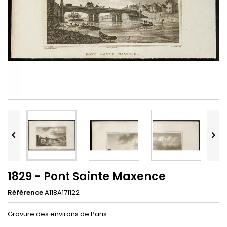


1829 - Pont Sainte Maxence
Référence
A118A171122
Gravure des environs de Paris