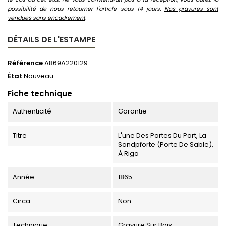
possibilité de nous retourner l'article sous 14 jours.
Nos gravures sont
vendues sans encadrement
.
DÉTAILS DE L'ESTAMPE
Référence
A869A220129
État
Nouveau
Fiche technique
Authenticité
Garantie
Titre
L'une Des Portes Du Port, La
Sandpforte (Porte De Sable),
À Riga
Année
1865
Circa
Non
Technique
Gravure Sur Bois