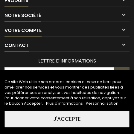
PRODUITS

NOTRE SOCIÉTÉ

VOTRE COMPTE

CONTACT
LETTRE D'INFORMATIONS
Ce site Web utilise ses propres cookies et ceux de tiers pour
améliorer nos services et vous montrer des publicités liées à
vos préférences en analysant vos habitudes de navigation.
Pour donner votre consentement à son utilisation, appuyez sur
le bouton Accepter.
Plus d'informations
Personnalisation
J'ACCEPTE
© Copyright 2026 Maison de la gravure. All Rights Reserved.