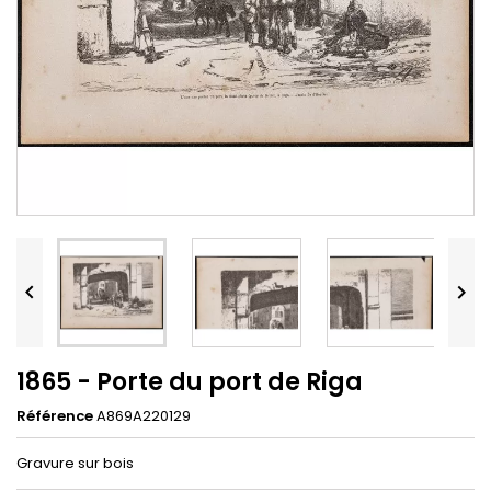


1865 - Porte du port de Riga
Référence
A869A220129
Gravure sur bois