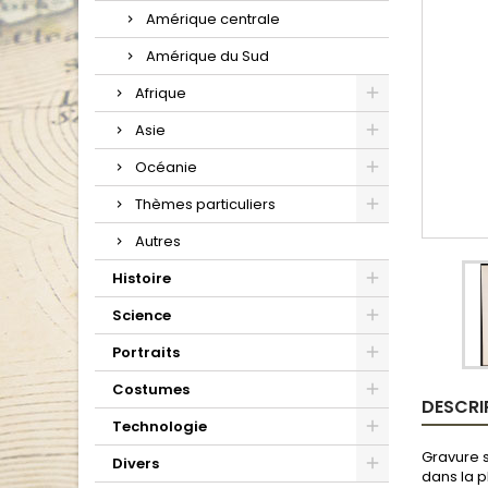
Amérique centrale
Amérique du Sud
Afrique
Asie
Océanie
Thèmes particuliers
Autres
Histoire
Science
Portraits
Costumes
DESCRI
Technologie
Gravure s
Divers
dans la 