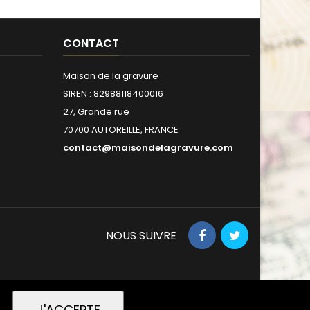
CONTACT
Maison de la gravure
SIREN : 82988118400016
27, Grande rue
70700 AUTOREILLE, FRANCE
contact@maisondelagravure.com
NOUS SUIVRE
J'ACCEPTE