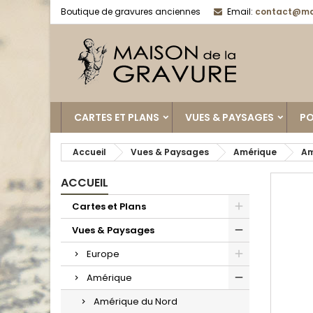
Boutique de gravures anciennes
Email:
contact@ma
CARTES ET PLANS
VUES & PAYSAGES
PO
Accueil
Vues & Paysages
Amérique
Am
ACCUEIL
Cartes et Plans
Vues & Paysages
Europe
Amérique
Amérique du Nord