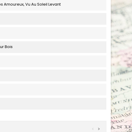
es Amoureux, Vu Au Soleil Levant
ur Bois
<
>