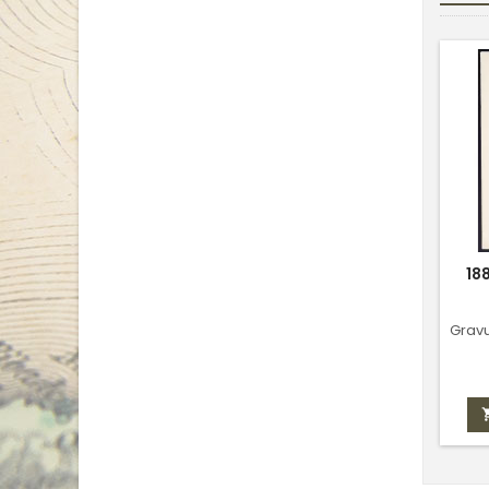
18
Gravu