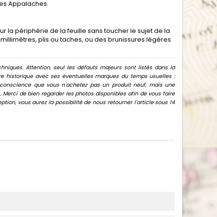
 les Appalaches.
 la périphérie de la feuille sans toucher le sujet de la
millimètres, plis ou taches, ou des brunissures légères
hniques. Attention, seul les défauts majeurs sont listés dans la
uvre historique avec ses éventuelles marques du temps usuelles :
oir conscience que vous n'achetez pas un produit neuf, mais une
Merci de bien regarder les photos disponibles afin de vous faire
ion, vous aurez la possibilité de nous retourner l'article sous 14