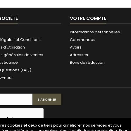
SOCIÉTÉ
VOTRE COMPTE
Informations personnelles
légales et Conditions
Commandes
 d'Utilisation
Avoirs
ns générales de ventes
Adresses
 sécurisé
Bons de réduction
 Questions (FAQ)
ez-nous
pres cookies et ceux de tiers pour améliorer nos services et vous
s à vos préférences en analysant vos habitudes de navigation. Pour