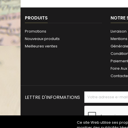
PRODUITS
NOTRE 
Promotions
Livraison
Nouveaux produits
Mentions 
Meilleures ventes
Générales
Conditio
Paiement
Foire Aux
Contact
LETTRE D'INFORMATIONS
Ce site Web utilise ses pro
montrer des publicités liée