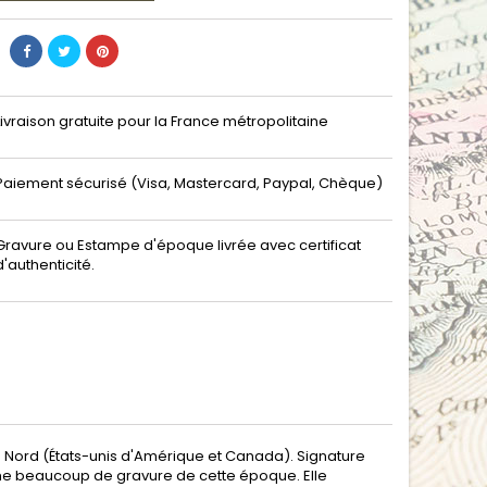
Livraison gratuite pour la France métropolitaine
Paiement sécurisé (Visa, Mastercard, Paypal, Chèque)
Gravure ou Estampe d'époque livrée avec certificat
d'authenticité.
u Nord (États-unis d'Amérique et Canada). Signature
mme beaucoup de gravure de cette époque. Elle