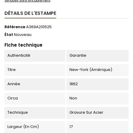
vendues sans encadrement
.
DÉTAILS DE L'ESTAMPE
Référence
A369A210525
État
Nouveau
Fiche technique
Authenticité
Garantie
Titre
New-York (Amérique)
Année
1862
Circa
Non
Technique
Gravure Sur Acier
Largeur (en Cm)
17