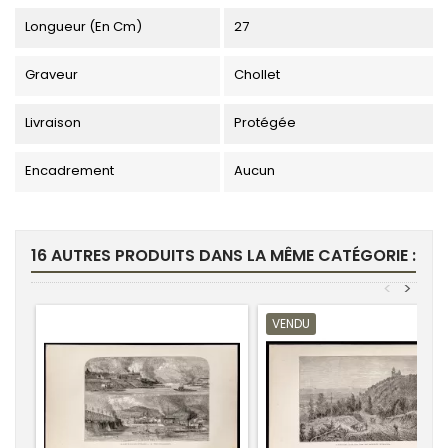
Longueur (en Cm)
27
Graveur
Chollet
Livraison
Protégée
Encadrement
Aucun
16 AUTRES PRODUITS DANS LA MÊME CATÉGORIE :
<
>
VENDU