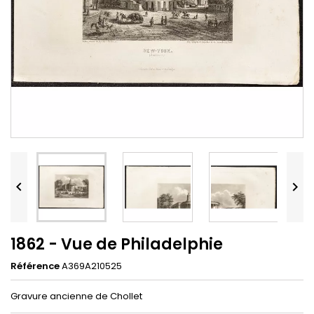


1862 - Vue de Philadelphie
Référence
A369A210525
Gravure ancienne de Chollet