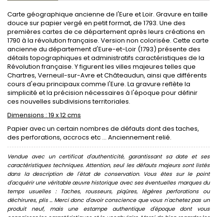
Carte géographique ancienne de l'Eure et Loir. Gravure en taille
douce sur papier vergé en petit format, de 1793. Une des
premières cartes de ce département après leurs créations en
1790 à la révolution française. Version non colorisée. Cette carte
ancienne du département d'Eure-et-Loir (1793) présente des
détails topographiques et administratifs caractéristiques de la
Révolution française. Y figurent les villes majeures telles que
Chartres, Verneuil-sur-Avre et Châteaudun, ainsi que différents
cours d'eau principaux comme l'Eure. La gravure reflète la
simplicité et la précision nécessaires à l'époque pour définir
ces nouvelles subdivisions territoriales.
Dimensions : 19 x 12 cms
Papier avec un certain nombres de défauts dont des taches,
des perforations, accrocs etc ... Anciennement relié.
Vendue avec un certificat d'authenticité, garantissant sa date et ses
caractéristiques techniques. Attention, seul les défauts majeurs sont listés
dans la description de l'état de conservation. Vous êtes sur le point
d'acquérir une véritable œuvre historique avec ses éventuelles marques du
temps usuelles : Taches, rousseurs, piqûres, légères perforations ou
déchirures, plis ... Merci donc d'avoir conscience que vous n'achetez pas un
produit neuf, mais une estampe authentique d'époque dont vous