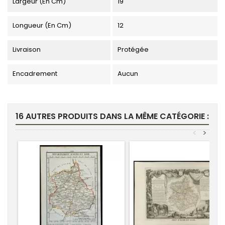
Largeur (en Cm)
19
Longueur (en Cm)
12
Livraison
Protégée
Encadrement
Aucun
16 AUTRES PRODUITS DANS LA MÊME CATÉGORIE :
<
>