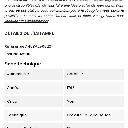
connaissez les caractéristiques et le vocabulaire. Merci de bien regarder les
photos disponibles afin de vous faire une idée précise de votre achat. Dans
le cas où cet état ne vous conviendrait pas à la réception, vous aurez la
possibilité de nous retourner l'article sous 14 jours.
Nos gravures sont
vendues sans encadrement
.
DÉTAILS DE L'ESTAMPE
Référence
A453A250520
État
Nouveau
Fiche technique
Authenticité
Garantie
Année
1793
Circa
Non
Technique
Gravure En Taille Douce