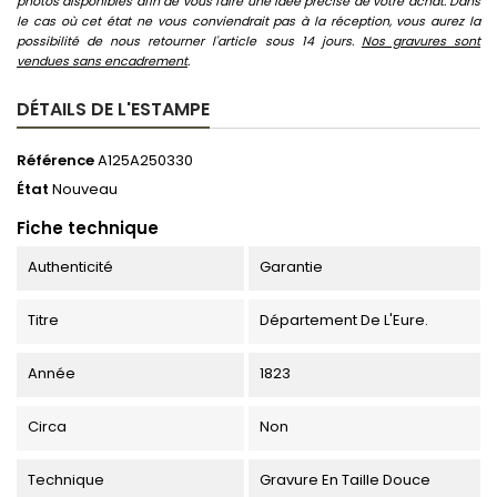
photos disponibles afin de vous faire une idée précise de votre achat. Dans
le cas où cet état ne vous conviendrait pas à la réception, vous aurez la
possibilité de nous retourner l'article sous 14 jours.
Nos gravures sont
vendues sans encadrement
.
DÉTAILS DE L'ESTAMPE
Référence
A125A250330
État
Nouveau
Fiche technique
Authenticité
Garantie
Titre
Département De L'Eure.
Année
1823
Circa
Non
Technique
Gravure En Taille Douce