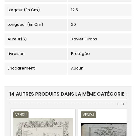
Largeur (en Cm)
12.5
Longueur (en Cm)
20
Auteur(s)
Xavier Girard
Livraison
Protégée
Encadrement
Aucun
14 AUTRES PRODUITS DANS LA MÊME CATÉGORIE :
<
>
VENDU
VENDU