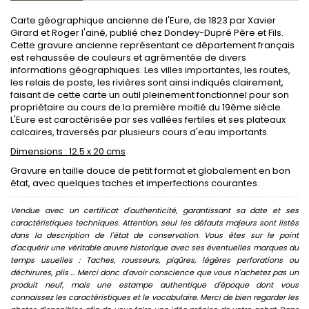
Carte géographique ancienne de l'Eure, de 1823 par Xavier
Girard et Roger l'ainé, publié chez Dondey-Dupré Père et Fils.
Cette gravure ancienne représentant ce département français
est rehaussée de couleurs et agrémentée de divers
informations géographiques. Les villes importantes, les routes,
les relais de poste, les rivières sont ainsi indiqués clairement,
faisant de cette carte un outil pleinement fonctionnel pour son
propriétaire au cours de la première moitié du 19ème siècle.
L'Eure est caractérisée par ses vallées fertiles et ses plateaux
calcaires, traversés par plusieurs cours d'eau importants.
Dimensions : 12.5 x 20 cms
Gravure en taille douce de petit format et globalement en bon
état, avec quelques taches et imperfections courantes.
Vendue avec un certificat d'authenticité, garantissant sa date et ses
caractéristiques techniques. Attention, seul les défauts majeurs sont listés
dans la description de l'état de conservation. Vous êtes sur le point
d'acquérir une véritable œuvre historique avec ses éventuelles marques du
temps usuelles : Taches, rousseurs, piqûres, légères perforations ou
déchirures, plis ... Merci donc d'avoir conscience que vous n'achetez pas un
produit neuf, mais une estampe authentique d'époque dont vous
connaissez les caractéristiques et le vocabulaire. Merci de bien regarder les