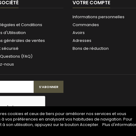
SOCIÉTÉ
VOTRE COMPTE
Informations personnelles
légales et Conditions
Commandes
 d'Utilisation
Avoirs
ns générales de ventes
Adresses
 sécurisé
Bons de réduction
 Questions (FAQ)
ez-nous
pres cookies et ceux de tiers pour améliorer nos services et vous
s à vos préférences en analysant vos habitudes de navigation. Pour
à son utilisation, appuyez sur le bouton Accepter.
Plus d'informatio
© Copyright 2026 Maison de la gravure. All Rights Reserved.