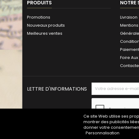
PRODUITS
NOTRE 
Promotions
Livraison
Nouveaux produits
Mentions 
Meilleures ventes
Générales
Conditio
Paiement
Foire Aux
Contact
LETTRE D'INFORMATIONS
Ce site Web utilise ses pro
montrer des publicités liée
donner votre consentement 
Personnalisation