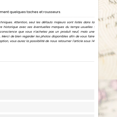
mment quelques taches et rousseurs.
hniques. Attention, seul les défauts majeurs sont listés dans la
uvre historique avec ses éventuelles marques du temps usuelles :
oir conscience que vous n'achetez pas un produit neuf, mais une
Merci de bien regarder les photos disponibles afin de vous faire
ion, vous aurez la possibilité de nous retourner l'article sous 14