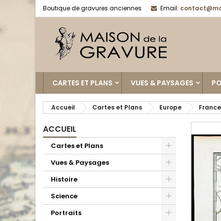
Boutique de gravures anciennes
Email:
contact@ma
CARTES ET PLANS
VUES & PAYSAGES
PO
Accueil
Cartes et Plans
Europe
France
ACCUEIL
Cartes et Plans
Vues & Paysages
Histoire
Science
Portraits