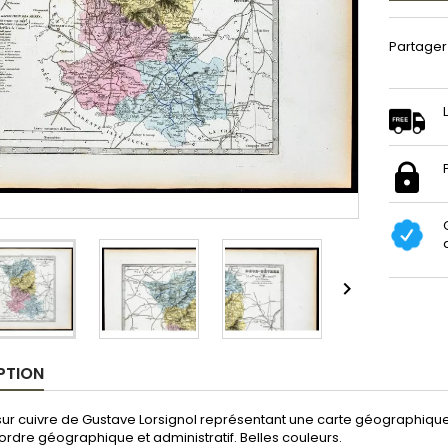
Partager

PTION
sur cuivre de Gustave Lorsignol représentant une carte géographiq
'ordre géographique et administratif. Belles couleurs.