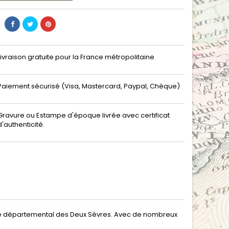
Livraison gratuite pour la France métropolitaine
Paiement sécurisé (Visa, Mastercard, Paypal, Chèque)
Gravure ou Estampe d'époque livrée avec certificat
d'authenticité.
ue départemental des Deux Sèvres. Avec de nombreux