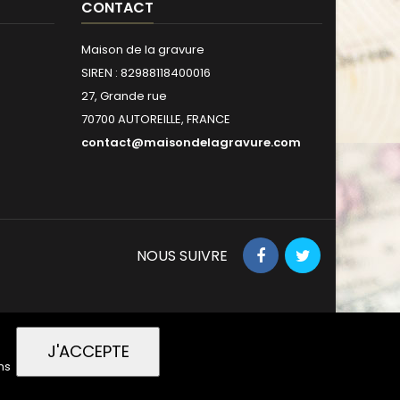
CONTACT
Maison de la gravure
SIREN : 82988118400016
27, Grande rue
70700 AUTOREILLE, FRANCE
contact@maisondelagravure.com
NOUS SUIVRE
J'ACCEPTE
ns