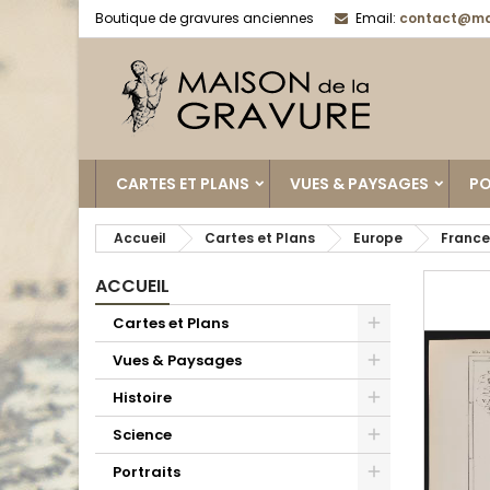
Boutique de gravures anciennes
Email:
contact@ma
CARTES ET PLANS
VUES & PAYSAGES
PO
Accueil
Cartes et Plans
Europe
France
ACCUEIL
Cartes et Plans
Vues & Paysages
Histoire
Science
Portraits