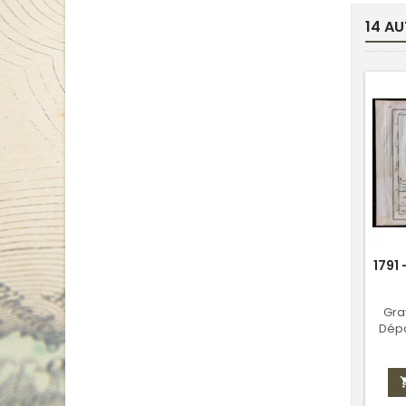
14 AU
1791
Gra
Dépa