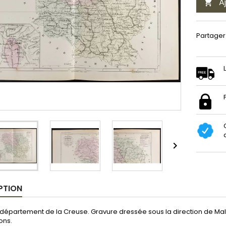
A

Partager

PTION
département de la Creuse. Gravure dressée sous la direction de Mal
ons.