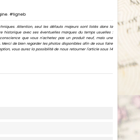
igine. #ligneb
hniques. Attention, seul les défauts majeurs sont listés dans la
uvre historique avec ses éventuelles marques du temps usuelles :
oir conscience que vous n'achetez pas un produit neuf, mais une
Merci de bien regarder les photos disponibles afin de vous faire
ion, vous aurez la possibilité de nous retourner l'article sous 14