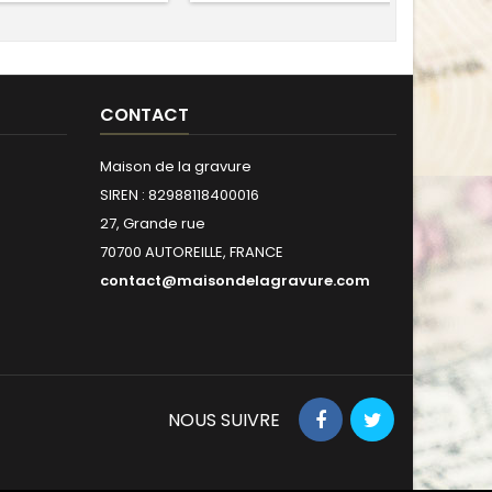
CONTACT
Maison de la gravure
SIREN : 82988118400016
27, Grande rue
70700 AUTOREILLE, FRANCE
contact@maisondelagravure.com
NOUS SUIVRE