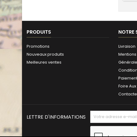
PRODUITS
NOTRE 
Promotions
Livraison
Nouveaux produits
Mentions 
Meilleures ventes
Générales
Conditio
Paiement
Foire Aux
Contact
LETTRE D'INFORMATIONS