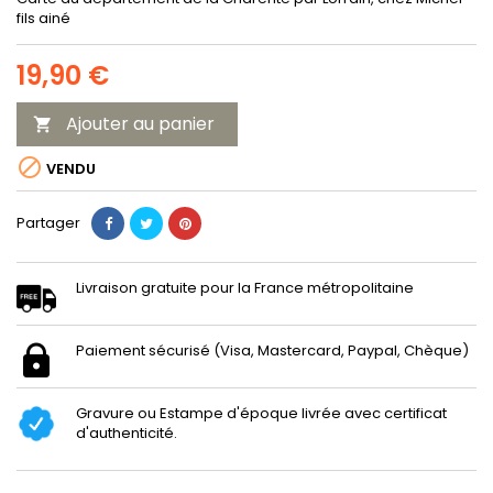
fils ainé
19,90 €
Ajouter au panier


VENDU
Partager
Livraison gratuite pour la France métropolitaine
Paiement sécurisé (Visa, Mastercard, Paypal, Chèque)
Gravure ou Estampe d'époque livrée avec certificat
d'authenticité.