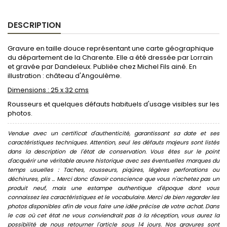
DESCRIPTION
Gravure en taille douce représentant une carte géographique
du département de la Charente. Elle a été dressée par Lorrain
et gravée par Dandeleux. Publiée chez Michel Fils ainé. En
illustration : château d'Angoulème.
Dimensions : 25 x 32 cms
Rousseurs et quelques défauts habituels d'usage visibles sur les
photos.
Vendue avec un certificat d'authenticité, garantissant sa date et ses
caractéristiques techniques. Attention, seul les défauts majeurs sont listés
dans la description de l'état de conservation. Vous êtes sur le point
d'acquérir une véritable œuvre historique avec ses éventuelles marques du
temps usuelles : Taches, rousseurs, piqûres, légères perforations ou
déchirures, plis ... Merci donc d'avoir conscience que vous n'achetez pas un
produit neuf, mais une estampe authentique d'époque dont vous
connaissez les caractéristiques et le vocabulaire. Merci de bien regarder les
photos disponibles afin de vous faire une idée précise de votre achat. Dans
le cas où cet état ne vous conviendrait pas à la réception, vous aurez la
possibilité de nous retourner l'article sous 14 jours.
Nos gravures sont