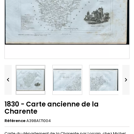


1830 - Carte ancienne de la
Charente
Référence
A398A171004
Carte du département de la Charente par Lorrain, chez Michel