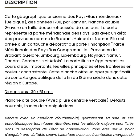
DESCRIPTION
Carte géographique ancienne des Pays-Bas méridionaux
(Belgique), des années 1780, par Janvier. Planche double.
Gravure en taille douce rehaussée de couleurs. La carte
représente la partie méridionale des Pays-Bas avec un détail
des provinces comme le Brabant, Hainaut et Namur. Elle est
ornée d'un cartouche décoratif qui porte l'inscription "Partie
Méridionale des Pays Bas Comprenant les Provinces de
Brabant, Gueldre, Limbourg, Luxembourg, Haynaut, Namur,
Flandre, Cambresis et Artois". La carte illustre également les
cours d'eau importants, les villes principales et les frontières en
couleur contrastante. Cette planche offre un aperçu significatif
du contexte géopolitique de la fin du 18ème siècle dans cette
région d'Europe.
Dimensions : 39 x 51 cms
Planche dite double (Avec pliure centrale verticale). Défauts
courants, traces de manipulations.
Vendue avec un certificat d'authenticité, garantissant sa date et ses
caractéristiques techniques. Attention, seul les défauts majeurs sont listés
dans la description de l'état de conservation. Vous êtes sur le point
d'acquérir une véritable œuvre historique avec ses éventuelles marques du