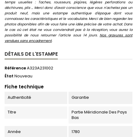
temps usuelles : Taches, rousseurs, piqûres, légères perforations ou
déchirures, plis ... Merci donc d'avoir conscience que vous n'achetez pas un
produit neuf, mais une estampe authentique d'époque dont vous
connaissez les caractéristiques et le vocabulaire. Merci de bien regarder les
photos disponibles afin de vous faire une idée précise de votre achat. Dans
le cas où cet état ne vous conviendrait pas à la réception, vous aurez la
possibilité de nous retourner l'article sous 14 jours.
Nos gravures sont
vendues sans encadrement
.
DÉTAILS DE L'ESTAMPE
Référence
A323A231002
État
Nouveau
Fiche technique
Authenticité
Garantie
Titre
Partie Méridionale Des Pays
Bas
Année
1780