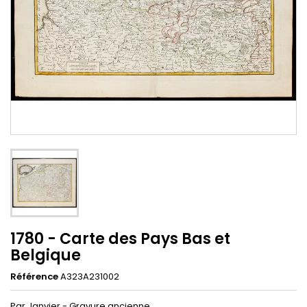
1780 - Carte des Pays Bas et
Belgique
Référence
A323A231002
Par Janvier - Gravure ancienne