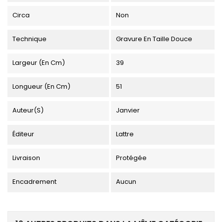
Circa
Non
Technique
Gravure En Taille Douce
Largeur (en Cm)
39
Longueur (en Cm)
51
Auteur(s)
Janvier
Éditeur
Lattre
Livraison
Protégée
Encadrement
Aucun