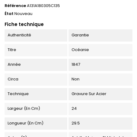
Référence
A131A180305C135
État
Nouveau
Fiche technique
Authenticité
Garantie
Titre
Océanie
Année
1847
Circa
Non
Technique
Gravure Sur Acier
Largeur (en Cm)
24
Longueur (en Cm)
29.5