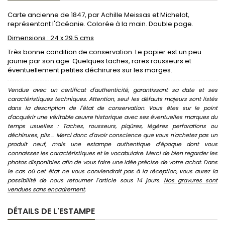
Carte ancienne de 1847, par Achille Meissas et Michelot,
représentant l'Océanie. Colorée à la main. Double page.
Dimensions : 24 x 29.5 cms
Très bonne condition de conservation. Le papier est un peu
jaunie par son age. Quelques taches, rares rousseurs et
éventuellement petites déchirures sur les marges.
Vendue avec un certificat d'authenticité, garantissant sa date et ses
caractéristiques techniques. Attention, seul les défauts majeurs sont listés
dans la description de l'état de conservation. Vous êtes sur le point
d'acquérir une véritable œuvre historique avec ses éventuelles marques du
temps usuelles : Taches, rousseurs, piqûres, légères perforations ou
déchirures, plis ... Merci donc d'avoir conscience que vous n'achetez pas un
produit neuf, mais une estampe authentique d'époque dont vous
connaissez les caractéristiques et le vocabulaire. Merci de bien regarder les
photos disponibles afin de vous faire une idée précise de votre achat. Dans
le cas où cet état ne vous conviendrait pas à la réception, vous aurez la
possibilité de nous retourner l'article sous 14 jours.
Nos gravures sont
vendues sans encadrement
.
DÉTAILS DE L'ESTAMPE