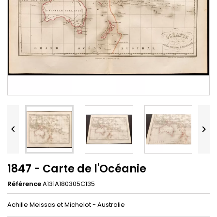


1847 - Carte de l'Océanie
Référence
A131A180305C135
Achille Meissas et Michelot - Australie