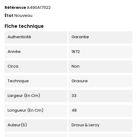
Référence
A490A171122
État
Nouveau
Fiche technique
Authenticité
Garantie
Année
1872
Circa
Non
Technique
Gravure
Largeur (en Cm)
33
Longueur (en Cm)
48
Auteur(s)
Drioux & Leroy