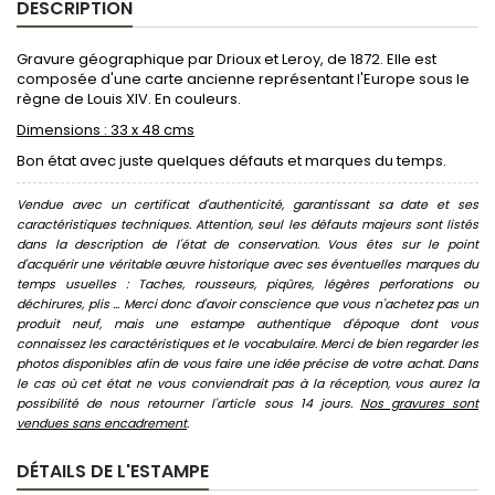
DESCRIPTION
Gravure géographique par Drioux et Leroy, de 1872. Elle est
composée d'une carte ancienne représentant l'Europe sous le
règne de Louis XIV. En couleurs.
Dimensions : 33 x 48 cms
Bon état avec juste quelques défauts et marques du temps.
Vendue avec un certificat d'authenticité, garantissant sa date et ses
caractéristiques techniques. Attention, seul les défauts majeurs sont listés
dans la description de l'état de conservation. Vous êtes sur le point
d'acquérir une véritable œuvre historique avec ses éventuelles marques du
temps usuelles : Taches, rousseurs, piqûres, légères perforations ou
déchirures, plis ... Merci donc d'avoir conscience que vous n'achetez pas un
produit neuf, mais une estampe authentique d'époque dont vous
connaissez les caractéristiques et le vocabulaire. Merci de bien regarder les
photos disponibles afin de vous faire une idée précise de votre achat. Dans
le cas où cet état ne vous conviendrait pas à la réception, vous aurez la
possibilité de nous retourner l'article sous 14 jours.
Nos gravures sont
vendues sans encadrement
.
DÉTAILS DE L'ESTAMPE