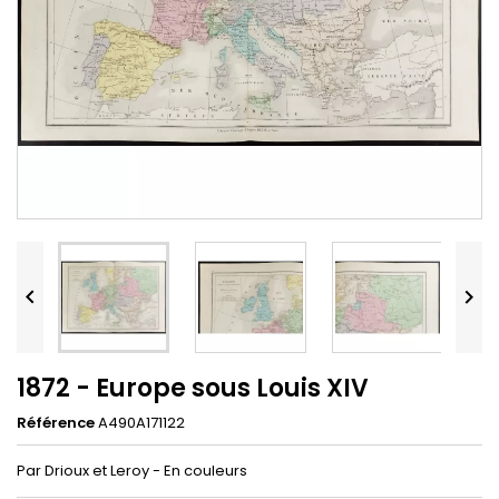


1872 - Europe sous Louis XIV
Référence
A490A171122
Par Drioux et Leroy - En couleurs