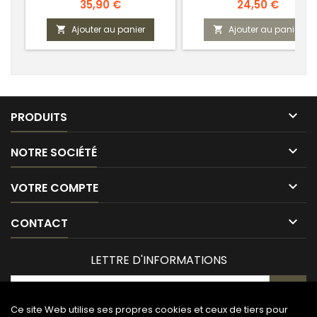
Prix
Prix
35,90 €
24,50 €
Ajouter au panier
Ajouter au panier



PRODUITS

NOTRE SOCIÉTÉ

VOTRE COMPTE

CONTACT
LETTRE D'INFORMATIONS
Ce site Web utilise ses propres cookies et ceux de tiers pour