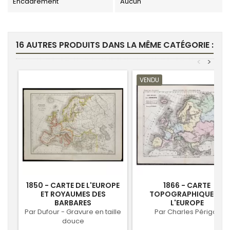
Encadrement
Aucun
16 AUTRES PRODUITS DANS LA MÊME CATÉGORIE :
<
>
VENDU
1850 - CARTE DE L'EUROPE
1866 - CARTE
ET ROYAUMES DES
TOPOGRAPHIQUE DE
BARBARES
L'EUROPE
Par Dufour - Gravure en taille
Par Charles Périgot
douce