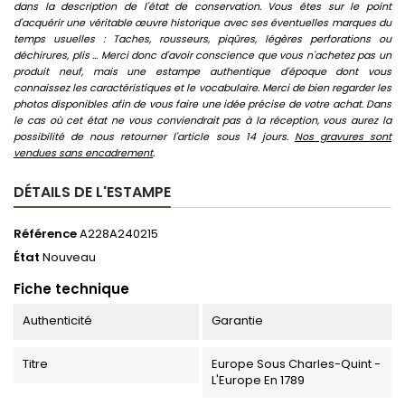
dans la description de l'état de conservation. Vous êtes sur le point
d'acquérir une véritable œuvre historique avec ses éventuelles marques du
temps usuelles : Taches, rousseurs, piqûres, légères perforations ou
déchirures, plis ... Merci donc d'avoir conscience que vous n'achetez pas un
produit neuf, mais une estampe authentique d'époque dont vous
connaissez les caractéristiques et le vocabulaire. Merci de bien regarder les
photos disponibles afin de vous faire une idée précise de votre achat. Dans
le cas où cet état ne vous conviendrait pas à la réception, vous aurez la
possibilité de nous retourner l'article sous 14 jours.
Nos gravures sont
vendues sans encadrement
.
DÉTAILS DE L'ESTAMPE
Référence
A228A240215
État
Nouveau
Fiche technique
Authenticité
Garantie
Titre
Europe Sous Charles-Quint -
L'Europe En 1789