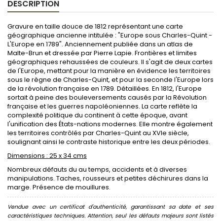
DESCRIPTION
Gravure en taille douce de 1812 représentant une carte
géographique ancienne intitulée : "Europe sous Charles-Quint -
L'Europe en 1789". Anciennement publiée dans un atlas de
Malte-Brun et dressée par Pierre Lapie. Frontières et limites
géographiques rehaussées de couleurs. Il s'agit de deux cartes
de l'Europe, mettant pour la manière en évidence les territoires
sous le règne de Charles-Quint, et pour la seconde l'Europe lors
de la révolution française en 1789. Détaillées. En 1812, l'Europe
sortait à peine des bouleversements causés par la Révolution
française et les guerres napoléoniennes. La carte reflète la
complexité politique du continent à cette époque, avant
l'unification des États-nations modernes. Elle montre également
les territoires contrôlés par Charles-Quint au XVIe siècle,
soulignant ainsi le contraste historique entre les deux périodes.
Dimensions : 25 x 34 cms
Nombreux défauts du au temps, accidents et à diverses
manipulations. Taches, rousseurs et petites déchirures dans la
marge. Présence de mouillures.
Vendue avec un certificat d'authenticité, garantissant sa date et ses
caractéristiques techniques. Attention, seul les défauts majeurs sont listés