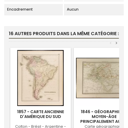
Encadrement
Aucun
16 AUTRES PRODUITS DANS LA MÊME CATÉGORIE :
<
>
1857 - CARTE ANCIENNE
1846 - GÉOGRAPHIE DU
D'AMÉRIQUE DU SUD
MOYEN-ÂGE
PRINCIPALEMENT AU IXE
SIÈCLE.
Colton - Brésil - Argentine -
Carte géographique