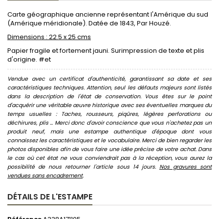
Carte géographique ancienne représentant l'Amérique du sud
(Amérique méridionale). Datée de 1843, Par Houzé.
Dimensions : 22.5 x 25 cms
Papier fragile et fortement jauni. Surimpression de texte et plis
d'origine. #et
Vendue avec un certificat d'authenticité, garantissant sa date et ses
caractéristiques techniques. Attention, seul les défauts majeurs sont listés
dans la description de l'état de conservation. Vous êtes sur le point
d'acquérir une véritable œuvre historique avec ses éventuelles marques du
temps usuelles : Taches, rousseurs, piqûres, légères perforations ou
déchirures, plis ... Merci donc d'avoir conscience que vous n'achetez pas un
produit neuf, mais une estampe authentique d'époque dont vous
connaissez les caractéristiques et le vocabulaire. Merci de bien regarder les
photos disponibles afin de vous faire une idée précise de votre achat. Dans
le cas où cet état ne vous conviendrait pas à la réception, vous aurez la
possibilité de nous retourner l'article sous 14 jours.
Nos gravures sont
vendues sans encadrement
.
DÉTAILS DE L'ESTAMPE