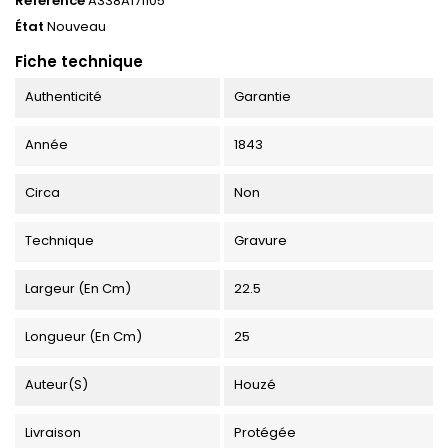
Référence
A338A171105
État
Nouveau
Fiche technique
Authenticité
Garantie
Année
1843
Circa
Non
Technique
Gravure
Largeur (en Cm)
22.5
Longueur (en Cm)
25
Auteur(s)
Houzé
Livraison
Protégée