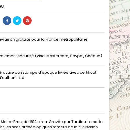
DU
Livraison gratuite pour la France métropolitaine
Paiement sécurisé (Visa, Mastercard, Paypal, Chèque)
Gravure ou Estampe d'époque livrée avec certificat
d'authenticité.
alte-Brun, de 1812 circa. Gravée par Tardieu. La carte
ns les sites archéologiques fameux de la civilisation