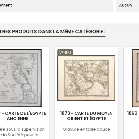
ement
Aucun
TRES PRODUITS DANS LA MÊME CATÉGORIE :
VENDU
C - CARTE DE L'ÉGYPTE
1873 - CARTE DU MOYEN
1860 
ANCIENNE
ORIENT ET ÉGYPTE
iée sous la supervision
Gravure en taille douce
e la Société pour la