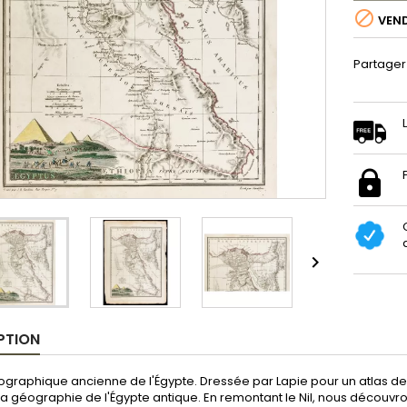

VEN
Partager

PTION
graphique ancienne de l'Égypte. Dressée par Lapie pour un atlas de M
 la géographie de l'Égypte antique. En remontant le Nil, nous découvro