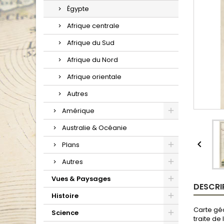
Égypte
Afrique centrale
Afrique du Sud
Afrique du Nord
Afrique orientale
Autres
Amérique
Australie & Océanie

Plans
Autres
Vues & Paysages
DESCRI
Histoire
Carte géo
Science
traite de