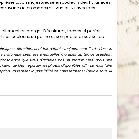
la représentation majestueuse en couleurs des Pyramides.
 caravane de dromadaires. Vue du Nil avec des
ellement en marge : Déchirures, taches et parfois
t ses couleurs, sa patine et son papier assez solide.
hniques. Attention, seul les défauts majeurs sont listés dans la
uvre historique avec ses éventuelles marques du temps usuelles :
oir conscience que vous n'achetez pas un produit neuf, mais une
Merci de bien regarder les photos disponibles afin de vous faire
ion, vous aurez la possibilité de nous retourner l'article sous 14