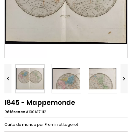


1845 - Mappemonde
Référence
A190A171112
Carte du monde par Fremin et Logerot