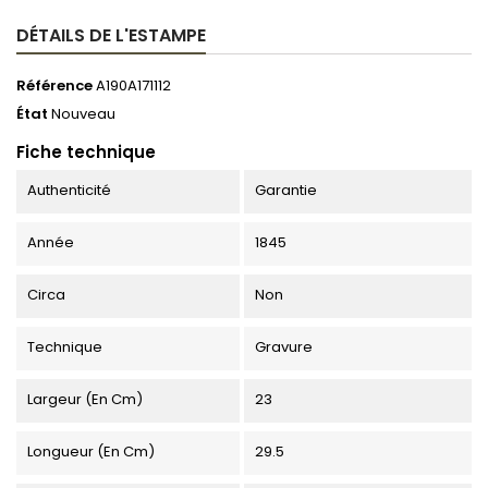
DÉTAILS DE L'ESTAMPE
Référence
A190A171112
État
Nouveau
Fiche technique
Authenticité
Garantie
Année
1845
Circa
Non
Technique
Gravure
Largeur (en Cm)
23
Longueur (en Cm)
29.5