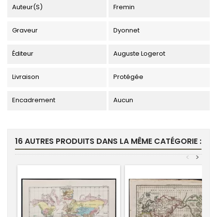
Auteur(s)
Fremin
Graveur
Dyonnet
Éditeur
Auguste Logerot
Livraison
Protégée
Encadrement
Aucun
16 AUTRES PRODUITS DANS LA MÊME CATÉGORIE :
<
>