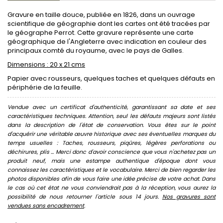
Gravure en taille douce, publiée en 1826, dans un ouvrage
scientifique de géographie dont les cartes ont été tracées par
le géographe Perrot. Cette gravure représente une carte
géographique de l'Angleterre avec indication en couleur des
principaux comté du royaume, avec le pays de Galles.
Dimensions : 20 x 21 cms
Papier avec rousseurs, quelques taches et quelques défauts en
périphérie de la feuille.
Vendue avec un certificat d'authenticité, garantissant sa date et ses
caractéristiques techniques. Attention, seul les défauts majeurs sont listés
dans la description de l'état de conservation. Vous êtes sur le point
d'acquérir une véritable œuvre historique avec ses éventuelles marques du
temps usuelles : Taches, rousseurs, piqûres, légères perforations ou
déchirures, plis ... Merci donc d'avoir conscience que vous n'achetez pas un
produit neuf, mais une estampe authentique d'époque dont vous
connaissez les caractéristiques et le vocabulaire. Merci de bien regarder les
photos disponibles afin de vous faire une idée précise de votre achat. Dans
le cas où cet état ne vous conviendrait pas à la réception, vous aurez la
possibilité de nous retourner l'article sous 14 jours.
Nos gravures sont
vendues sans encadrement
.