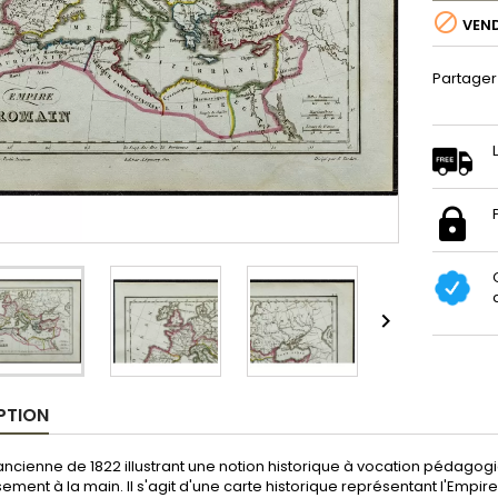

VEN
Partager

PTION
ncienne de 1822 illustrant une notion historique à vocation pédagogi
ement à la main. Il s'agit d'une carte historique représentant l'Empi