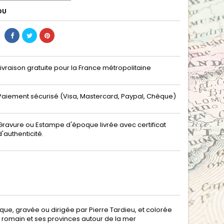
DU
Livraison gratuite pour la France métropolitaine
Paiement sécurisé (Visa, Mastercard, Paypal, Chèque)
Gravure ou Estampe d'époque livrée avec certificat
d'authenticité.
que, gravée ou dirigée par Pierre Tardieu, et colorée
re romain et ses provinces autour de la mer