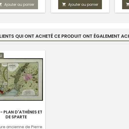
Ajouter au panier
Ajouter au panier


LIENTS QUI ONT ACHETÉ CE PRODUIT ONT ÉGALEMENT ACH
U
 - PLAN D'ATHÈNES ET
DE SPARTE
ure ancienne de Pierre