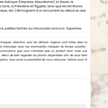
 ibérique (Hispanie, Maurétanie), la Gaule, la
Syrie, la Palestine et l'Égypte, ainsi que les territoires
aïque, etc.) témoignent d'un document du début du xixe
sure, petites taches ou minuscules accrocs. Superbes
hniques. Attention, seul les défauts majeurs sont listés dans la
uvre historique avec ses éventuelles marques du temps usuelles :
oir conscience que vous n'achetez pas un produit neuf, mais une
Merci de bien regarder les photos disponibles afin de vous faire
ion, vous aurez la possibilité de nous retourner l'article sous 14