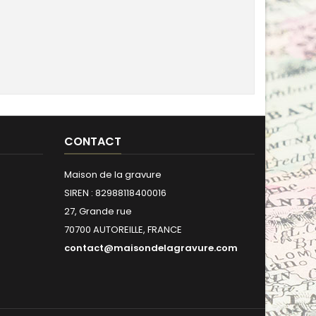
CONTACT
Maison de la gravure
SIREN : 82988118400016
27, Grande rue
70700 AUTOREILLE, FRANCE
contact@maisondelagravure.com