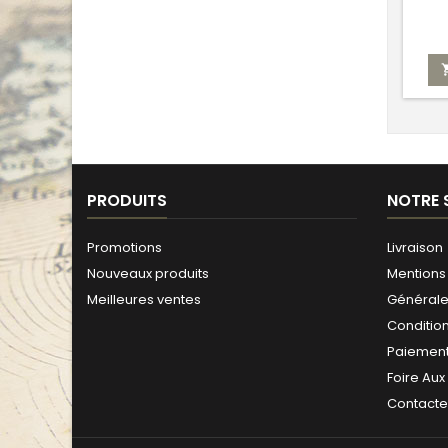
PRODUITS
NOTRE 
Promotions
Livraison
Nouveaux produits
Mentions 
Meilleures ventes
Générales
Conditio
Paiement
Foire Aux
Contact