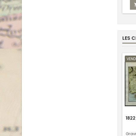
LES C
VEND
1822
Grav