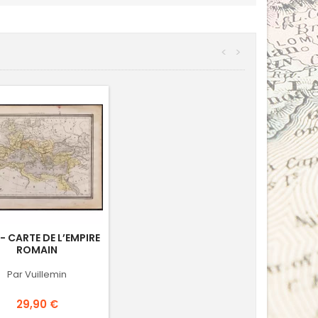
<
>
 - CARTE DE L’EMPIRE
ROMAIN
Par Vuillemin
Prix
29,90 €