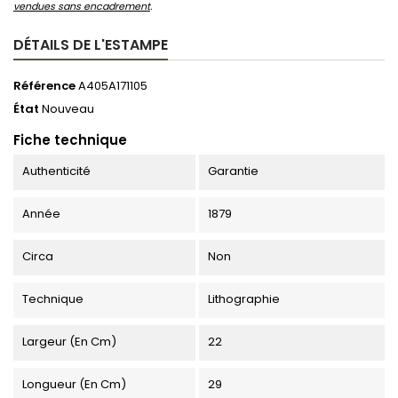
vendues sans encadrement
.
DÉTAILS DE L'ESTAMPE
Référence
A405A171105
État
Nouveau
Fiche technique
Authenticité
Garantie
Année
1879
Circa
Non
Technique
Lithographie
Largeur (en Cm)
22
Longueur (en Cm)
29