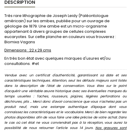
DESCRIPTION
Très rare lithographie de Joseph Leidy (Paléontologue
américain) sur les amibes, publiée pour un ouvrage de
géologie de 1879. Une amibe est un micro-organisme
appartenant à divers groupes de cellules complexes
eucaryotes. Sur cette planche en couleurs vous trouverez :
Biomixa Vagans
Dimensions : 22 x 29 cms
En très bon état avec quelques marques d'usures et/ou
consultations. #et
Vendue avec un certificat d'authenticité, garantissant sa date et ses
caractéristiques techniques. Attention, seul les défauts majeurs sont listés
dans la description de l'état de conservation. Vous êtes sur le point
d'acquérir une véritable œuvre historique avec ses éventuelles marques du
temps usuelles : Taches, rousseurs, piqûres, légères perforations ou
déchirures, plis ... Merci donc d'avoir conscience que vous n'achetez pas un
produit neuf, mais une estampe authentique d'époque dont vous
connaissez les caractéristiques et le vocabulaire. Merci de bien regarder les
photos disponibles afin de vous faire une idée précise de votre achat. Dans
le cas où cet état ne vous conviendrait pas à la réception, vous aurez la
possibilité de nous retourner l'article sous 14 jours.
Nos gravures sont