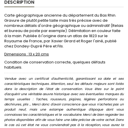
DESCRIPTION
Carte géographique ancienne du département du Bas Rhin.
Gravure de plutôt petite taille mais très précise avec de
nombreux détails d'ordre géographique ou administratif (Relais
et bureau de poste par exemple). Délimitation en couleur faite
à la main. Publiée à l'origine dans un atlas de 1823 sur le
Royaume de France, par Xavier Girard et Roger l'ainé, publié
chez Dondey-Dupré Père et Fils.
Dimensions : 13 x 20 cms
Condition de conservation correcte, quelques défauts
habituels.
Vendue avec un certificat d'authenticité, garantissant sa date et ses
caractéristiques techniques. Attention, seul les défauts majeurs sont listés
dans la description de l'état de conservation. Vous êtes sur le point
d'acquérir une véritable œuvre historique avec ses éventuelles marques du
temps usuelles : Taches, rousseurs, piqûres, légères perforations ou
déchirures, plis ... Merci donc d'avoir conscience que vous n'achetez pas un
produit neuf, mais une estampe authentique d'époque dont vous
connaissez les caractéristiques et le vocabulaire. Merci de bien regarder les
photos disponibles afin de vous faire une idée précise de votre achat. Dans
le cas où cet état ne vous conviendrait pas à la réception, vous aurez la