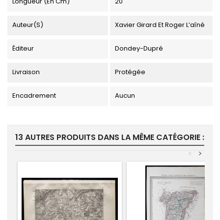
Longueur (en Cm)
20
Auteur(s)
Xavier Girard Et Roger L’aîné
Éditeur
Dondey-Dupré
Livraison
Protégée
Encadrement
Aucun
13 AUTRES PRODUITS DANS LA MÊME CATÉGORIE :
<
>