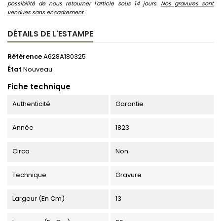
possibilité de nous retourner l'article sous 14 jours.
Nos gravures sont
vendues sans encadrement
.
DÉTAILS DE L'ESTAMPE
Référence
A628A180325
État
Nouveau
Fiche technique
Authenticité
Garantie
Année
1823
Circa
Non
Technique
Gravure
Largeur (en Cm)
13