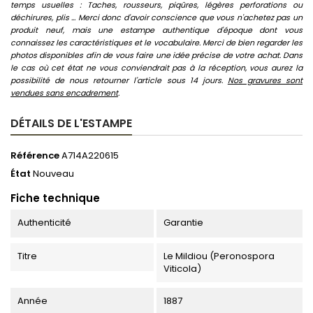
temps usuelles : Taches, rousseurs, piqûres, légères perforations ou
déchirures, plis ... Merci donc d'avoir conscience que vous n'achetez pas un
produit neuf, mais une estampe authentique d'époque dont vous
connaissez les caractéristiques et le vocabulaire. Merci de bien regarder les
photos disponibles afin de vous faire une idée précise de votre achat. Dans
le cas où cet état ne vous conviendrait pas à la réception, vous aurez la
possibilité de nous retourner l'article sous 14 jours.
Nos gravures sont
vendues sans encadrement
.
DÉTAILS DE L'ESTAMPE
Référence
A714A220615
État
Nouveau
Fiche technique
Authenticité
Garantie
Titre
Le Mildiou (Peronospora
Viticola)
Année
1887