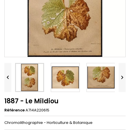


1887 - Le Mildiou
Référence
A714A220615
Chromolithographie - Horticulture & Botanique