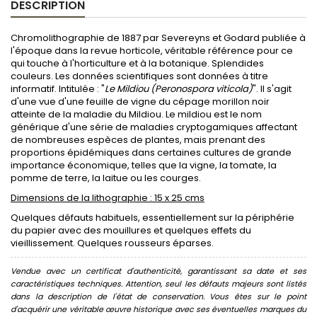
DESCRIPTION
Chromolithographie de 1887 par Severeyns et Godard publiée à
l'époque dans la revue horticole, véritable référence pour ce
qui touche à l'horticulture et à la botanique. Splendides
couleurs. Les données scientifiques sont données à titre
informatif. Intitulée : "
Le Mildiou (Peronospora viticola)
". Il s'agit
d'une vue d'une feuille de vigne du cépage morillon noir
atteinte de la maladie du Mildiou. Le mildiou est le nom
générique d'une série de maladies cryptogamiques affectant
de nombreuses espèces de plantes, mais prenant des
proportions épidémiques dans certaines cultures de grande
importance économique, telles que la vigne, la tomate, la
pomme de terre, la laitue ou les courges.
Dimensions de la lithographie : 15 x 25 cms
Quelques défauts habituels, essentiellement sur la périphérie
du papier avec des mouillures et quelques effets du
vieillissement. Quelques rousseurs éparses.
Vendue avec un certificat d'authenticité, garantissant sa date et ses
caractéristiques techniques. Attention, seul les défauts majeurs sont listés
dans la description de l'état de conservation. Vous êtes sur le point
d'acquérir une véritable œuvre historique avec ses éventuelles marques du