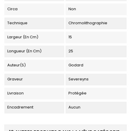
Circa
Non
Technique
Chromolithographie
Largeur (en Cm)
15
Longueur (en Cm)
25
Auteur(s)
Godard
Graveur
Severeyns
Livraison
Protégée
Encadrement
Aucun