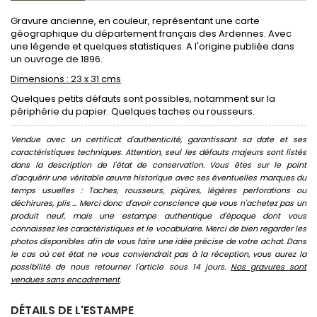
Gravure ancienne, en couleur, représentant une carte
géographique du département français des Ardennes. Avec
une légende et quelques statistiques. A l'origine publiée dans
un ouvrage de 1896.
Dimensions : 23 x 31 cms
Quelques petits défauts sont possibles, notamment sur la
périphérie du papier. Quelques taches ou rousseurs.
Vendue avec un certificat d'authenticité, garantissant sa date et ses
caractéristiques techniques. Attention, seul les défauts majeurs sont listés
dans la description de l'état de conservation. Vous êtes sur le point
d'acquérir une véritable œuvre historique avec ses éventuelles marques du
temps usuelles : Taches, rousseurs, piqûres, légères perforations ou
déchirures, plis ... Merci donc d'avoir conscience que vous n'achetez pas un
produit neuf, mais une estampe authentique d'époque dont vous
connaissez les caractéristiques et le vocabulaire. Merci de bien regarder les
photos disponibles afin de vous faire une idée précise de votre achat. Dans
le cas où cet état ne vous conviendrait pas à la réception, vous aurez la
possibilité de nous retourner l'article sous 14 jours.
Nos gravures sont
vendues sans encadrement
.
DÉTAILS DE L'ESTAMPE