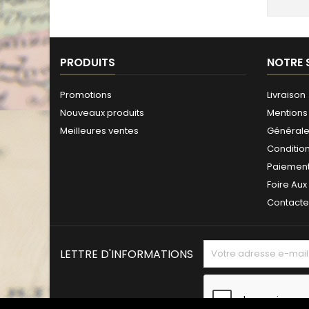
PRODUITS
NOTRE 
Promotions
Livraison
Nouveaux produits
Mentions 
Meilleures ventes
Générales
Conditio
Paiement
Foire Aux
Contact
LETTRE D'INFORMATIONS