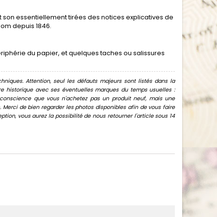
t son essentiellement tirées des notices explicatives de
nom depuis 1846.
ériphérie du papier, et quelques taches ou salissures
hniques. Attention, seul les défauts majeurs sont listés dans la
uvre historique avec ses éventuelles marques du temps usuelles :
oir conscience que vous n'achetez pas un produit neuf, mais une
Merci de bien regarder les photos disponibles afin de vous faire
ion, vous aurez la possibilité de nous retourner l'article sous 14