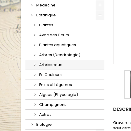
Médecine
Botanique
Plantes
Avec des Fleurs
Plantes aquatiques
Arbres (Dendrologie)
Arbrisseaux
En Couleurs
Fruits et Légumes
Algues (Phycologie)
Champignons
DESCRI
Autres
Gravure a
Biologie
sauf erre