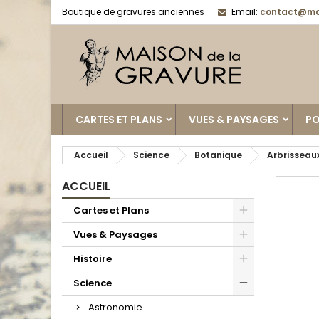
Boutique de gravures anciennes
Email:
contact@ma
CARTES ET PLANS
VUES & PAYSAGES
PO
Accueil
Science
Botanique
Arbrisseau
ACCUEIL
Cartes et Plans
Vues & Paysages
Histoire
Science
Astronomie