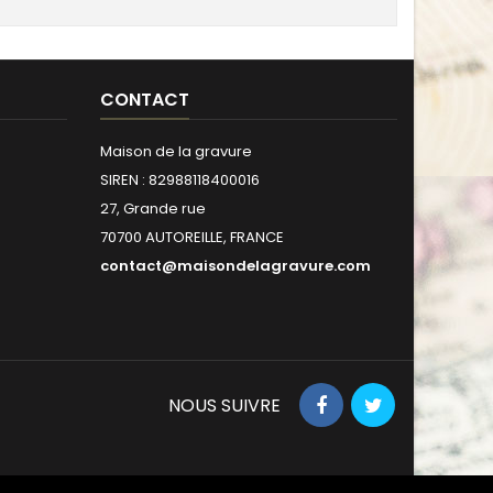
CONTACT
Maison de la gravure
SIREN : 82988118400016
27, Grande rue
70700 AUTOREILLE, FRANCE
contact@maisondelagravure.com
NOUS SUIVRE