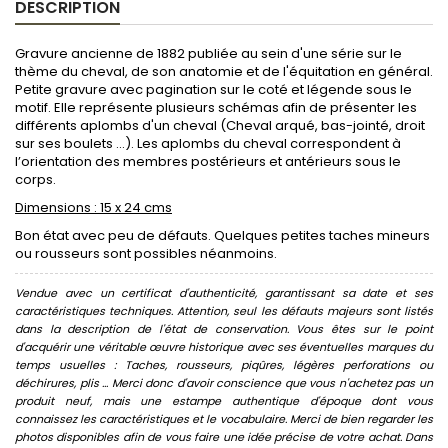
DESCRIPTION
Gravure ancienne de 1882 publiée au sein d'une série sur le
thème du cheval, de son anatomie et de l'équitation en général.
Petite gravure avec pagination sur le coté et légende sous le
motif. Elle représente plusieurs schémas afin de présenter les
différents aplombs d'un cheval (Cheval arqué, bas-jointé, droit
sur ses boulets ...). Les aplombs du cheval correspondent à
l’orientation des membres postérieurs et antérieurs sous le
corps.
Dimensions : 15 x 24 cms
Bon état avec peu de défauts. Quelques petites taches mineurs
ou rousseurs sont possibles néanmoins.
Vendue avec un certificat d'authenticité, garantissant sa date et ses
caractéristiques techniques. Attention, seul les défauts majeurs sont listés
dans la description de l'état de conservation. Vous êtes sur le point
d'acquérir une véritable œuvre historique avec ses éventuelles marques du
temps usuelles : Taches, rousseurs, piqûres, légères perforations ou
déchirures, plis ... Merci donc d'avoir conscience que vous n'achetez pas un
produit neuf, mais une estampe authentique d'époque dont vous
connaissez les caractéristiques et le vocabulaire. Merci de bien regarder les
photos disponibles afin de vous faire une idée précise de votre achat. Dans