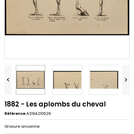


1882 - Les aplombs du cheval
Référence
A319A210529
Gravure ancienne