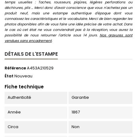
temps usuelles : Taches, rousseurs, piqûres, légères perforations ou
déchirures, plis ... Merci donc d'avoir conscience que vous n'achetez pas un
produit neuf, mais une estampe authentique d'époque dont vous
connaissez les caractéristiques et le vocabulaire. Merci de bien regarder les
photos disponibles afin de vous faire une idée précise de votre achat. Dans
le cas où cet état ne vous conviendrait pas à la réception, vous aurez la
possibilité de nous retourner l'article sous 14 jours.
Nos gravures sont
vendues sans encadrement
.
DÉTAILS DE L'ESTAMPE
Référence
A453A210529
État
Nouveau
Fiche technique
Authenticité
Garantie
Année
1867
Circa
Non