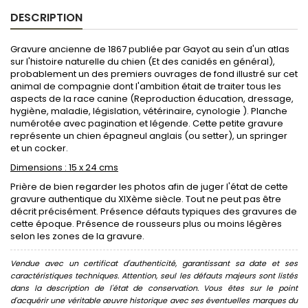
DESCRIPTION
Gravure ancienne de 1867 publiée par Gayot au sein d'un atlas
sur l'histoire naturelle du chien (Et des canidés en général),
probablement un des premiers ouvrages de fond illustré sur cet
animal de compagnie dont l'ambition était de traiter tous les
aspects de la race canine (Reproduction éducation, dressage,
hygiène, maladie, législation, vétérinaire, cynologie ). Planche
numérotée avec pagination et légende. Cette petite gravure
représente un chien épagneul anglais (ou setter), un springer
et un cocker.
Dimensions : 15 x 24 cms
Prière de bien regarder les photos afin de juger l'état de cette
gravure authentique du XIXème siècle. Tout ne peut pas être
décrit précisément. Présence défauts typiques des gravures de
cette époque. Présence de rousseurs plus ou moins légères
selon les zones de la gravure.
Vendue avec un certificat d'authenticité, garantissant sa date et ses
caractéristiques techniques. Attention, seul les défauts majeurs sont listés
dans la description de l'état de conservation. Vous êtes sur le point
d'acquérir une véritable œuvre historique avec ses éventuelles marques du