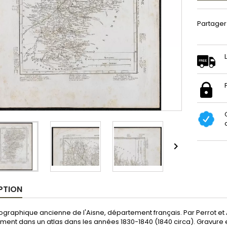
Partager

PTION
graphique ancienne de l'Aisne, département français. Par Perrot et A
ement dans un atlas dans les années 1830-1840 (1840 circa). Gravure 