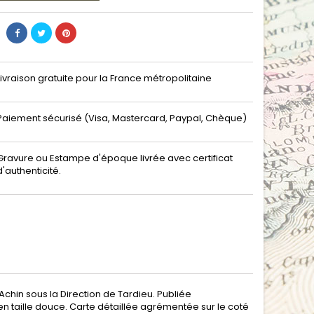
Livraison gratuite pour la France métropolitaine
Paiement sécurisé (Visa, Mastercard, Paypal, Chèque)
Gravure ou Estampe d'époque livrée avec certificat
d'authenticité.
chin sous la Direction de Tardieu. Publiée
en taille douce. Carte détaillée agrémentée sur le coté