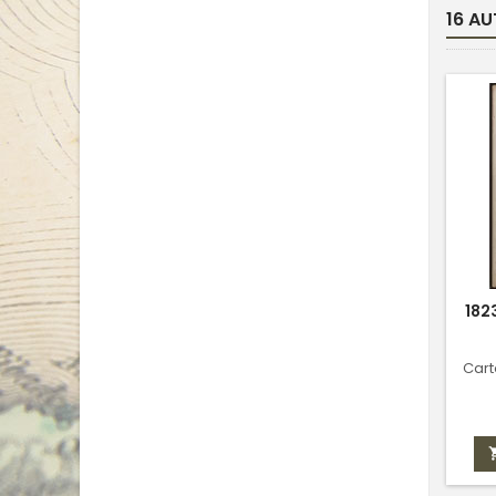
16 AU
182
Cart