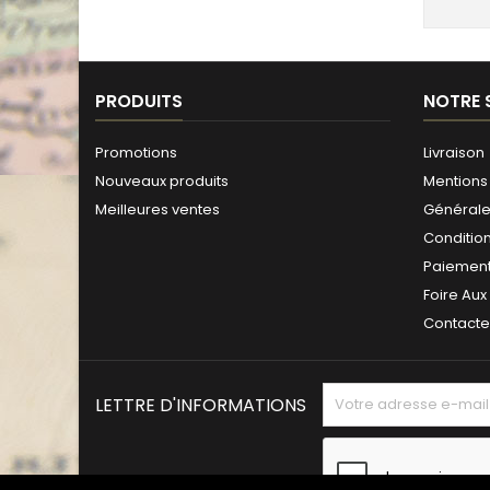
PRODUITS
NOTRE 
Promotions
Livraison
Nouveaux produits
Mentions 
Meilleures ventes
Générales
Conditio
Paiement
Foire Aux
Contact
LETTRE D'INFORMATIONS