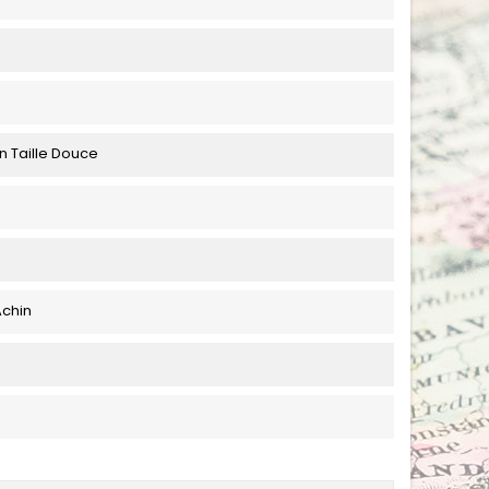
n Taille Douce
Achin