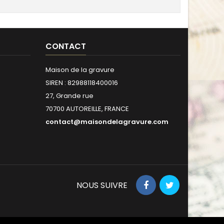
CONTACT
Maison de la gravure
SIREN : 82988118400016
27, Grande rue
70700 AUTOREILLE, FRANCE
contact@maisondelagravure.com
NOUS SUIVRE