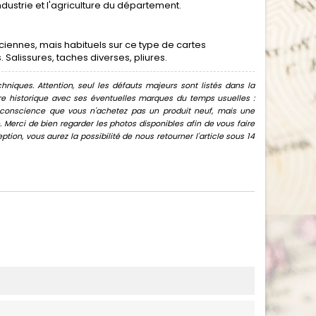
ndustrie et l'agriculture du département.
ennes, mais habituels sur ce type de cartes
alissures, taches diverses, pliures.
hniques. Attention, seul les défauts majeurs sont listés dans la
uvre historique avec ses éventuelles marques du temps usuelles :
oir conscience que vous n'achetez pas un produit neuf, mais une
Merci de bien regarder les photos disponibles afin de vous faire
ion, vous aurez la possibilité de nous retourner l'article sous 14