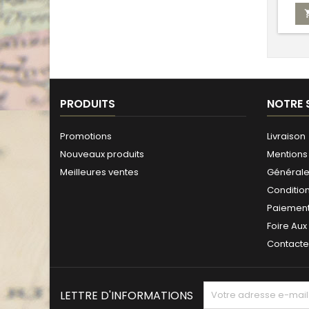
PRODUITS
NOTRE 
Promotions
Livraison
Nouveaux produits
Mentions 
Meilleures ventes
Générales
Conditio
Paiement
Foire Aux
Contact
LETTRE D'INFORMATIONS