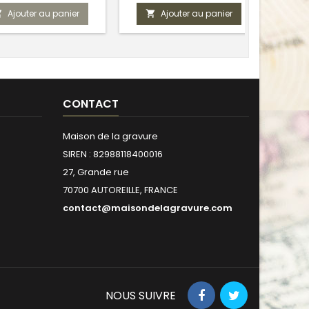
Ajouter au panier
Ajouter au panier


CONTACT
Maison de la gravure
SIREN : 82988118400016
27, Grande rue
70700 AUTOREILLE, FRANCE
contact@maisondelagravure.com
NOUS SUIVRE