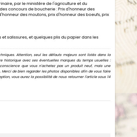
naire, par le ministère de l'agriculture et du
x des concours de boucherie : Prix d'honneur des
 d'honneur des moutons, prix d'honneur des boeufs, prix
t salissures, et quelques plis du papier dans les
hniques. Attention, seul les défauts majeurs sont listés dans la
uvre historique avec ses éventuelles marques du temps usuelles :
oir conscience que vous n'achetez pas un produit neuf, mais une
Merci de bien regarder les photos disponibles afin de vous faire
ion, vous aurez la possibilité de nous retourner l'article sous 14