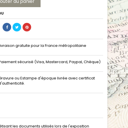
jouter au panier
DU
Livraison gratuite pour la France métropolitaine
Paiement sécurisé (Visa, Mastercard, Paypal, Chèque)
Gravure ou Estampe d'époque livrée avec certificat
d'authenticité.
tisant les documents utilisés lors de l'exposition