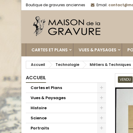
Boutique de gravures anciennes
Email:
contact@ma
CARTES ET PLANS
VUES & PAYSAGES
PO
Accueil
Technologie
Métiers & Techniques
ACCUEIL
VENDU
Cartes et Plans
Vues & Paysages
Histoire
Science
Portraits