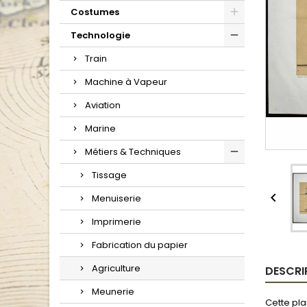
Costumes
Technologie
Train
Machine à Vapeur
Aviation
Marine
Métiers & Techniques
Tissage

Menuiserie
Imprimerie
Fabrication du papier
Agriculture
DESCRI
Meunerie
Cette pla