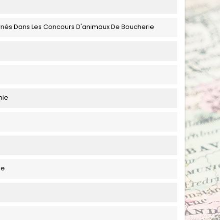
rnés Dans Les Concours D'animaux De Boucherie
hie
se