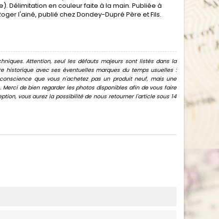
 Délimitation en couleur faite à la main. Publiée à
Roger l'ainé, publié chez Dondey-Dupré Père et Fils.
hniques. Attention, seul les défauts majeurs sont listés dans la
uvre historique avec ses éventuelles marques du temps usuelles :
oir conscience que vous n'achetez pas un produit neuf, mais une
Merci de bien regarder les photos disponibles afin de vous faire
ion, vous aurez la possibilité de nous retourner l'article sous 14