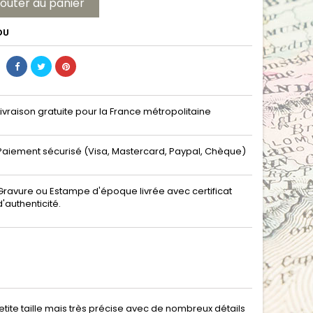
jouter au panier
DU
Livraison gratuite pour la France métropolitaine
Paiement sécurisé (Visa, Mastercard, Paypal, Chèque)
Gravure ou Estampe d'époque livrée avec certificat
d'authenticité.
ite taille mais très précise avec de nombreux détails