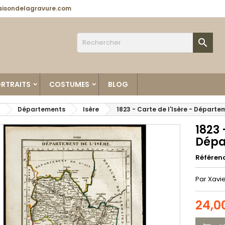
isondelagravure.com

RTRAITS
COSTUMES
BLOG
Départements
Isère
1823 - Carte de l'Isère - Départe
1823 
Dépa
Référen
Par Xavie
24,0