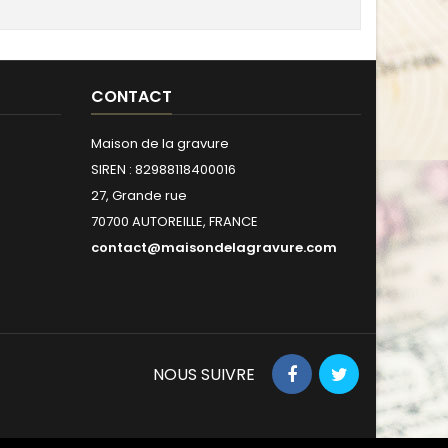
CONTACT
Maison de la gravure
SIREN : 82988118400016
27, Grande rue
70700 AUTOREILLE, FRANCE
contact@maisondelagravure.com
NOUS SUIVRE