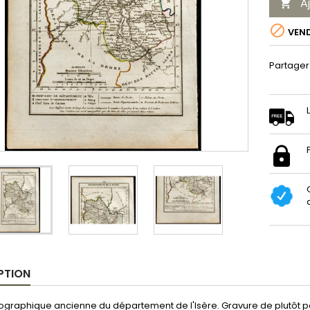
A


VEN
Partager
PTION
graphique ancienne du département de l'Isère. Gravure de plutôt pet