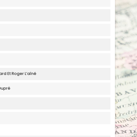
ard Et Roger L’aîné
Dupré