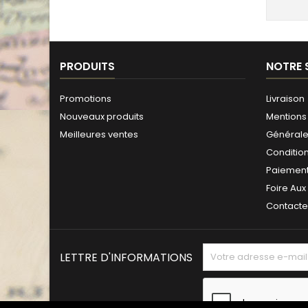
PRODUITS
NOTRE 
Promotions
Livraison
Nouveaux produits
Mentions 
Meilleures ventes
Générales
Conditio
Paiement
Foire Aux
Contact
LETTRE D'INFORMATIONS