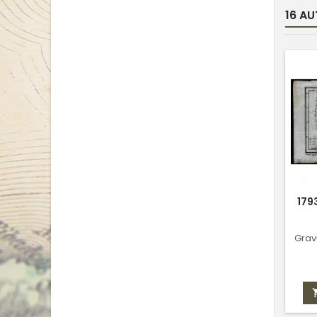
16 AU
179
Grav