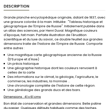
DESCRIPTION
Grande planche encyclopédique originale, datant de 1837, avec
une gravure colorée à la main. Intitulée : "Tableau historique et
géographique de l'Empire de Russie". Initialement publiée dans
un atlas des sciences, par Henri Duval. Magnifique couleurs
d'époque, fait main. Parfaite illustration de l'érudition
scientifique et du luxe du savoir, ce double feuillet aux grandes
dimensions traite de l'histoire de l'Empire de Russie. Comporte
entre autres :
Une magnifique carte géographique ancienne de la Russie
(D’Europe et d'Asie)
Un précis historique
Une géographie historique dont les couleurs renvoient à
celles de la carte
Des informations sur le climat, la géologie, l'agriculture, le
commerce, les industries, la monnaie ...
Une chronologie complète de l'histoire de cette région.
Une généalogie des grands ducs et des tsars.
Dimensions : 41 x 61 cms
Bon état de conservation et grandes dimensions. Belle patine
du papier. Quelques défauts habituels comme des taches,