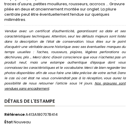
traces d'usure, petites mouillures, rousseurs, accrocs ... Gravure
pliée en deux et anciennement montée sur onglet. La pliure
centrale peut être éventuellement fendue sur quelques
millimètres.
Vendue avec un certificat d'authenticité, garantissant sa date et ses
caractéristiques techniques. Attention, seul les défauts majeurs sont listés
dans la description de l'état de conservation. Vous êtes sur le point
d'acquérir une véritable œuvre historique avec ses éventuelles marques du
temps usuelles : Taches, rousseurs, piqûres, légères perforations ou
déchirures, plis ... Merci donc d'avoir conscience que vous n'achetez pas un
produit neuf, mais une estampe authentique d'époque dont vous
connaissez les caractéristiques et le vocabulaire. Merci de bien regarder les
photos disponibles afin de vous faire une idée précise de votre achat. Dans
le cas où cet état ne vous conviendrait pas à la réception, vous aurez la
possibilité de nous retourner l'article sous 14 jours.
Nos gravures sont
vendues sans encadrement
.
DÉTAILS DE L'ESTAMPE
Référence
A413A180707B414
État
Nouveau