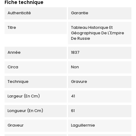
Fiche technique
Authenticité
Garantie
Titre
Tableau Historique Et
Géographique De L'Empire
De Russie
Année
1837
Circa
Non
Technique
Gravure
Largeur (en Cm)
41
Longueur (en Cm)
61
Graveur
Laguillermie