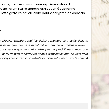
ds, arcs, haches ainsi qu’une représentation d’un
e l’art militaire dans la civilisation égyptienne
. Cette gravure est cruciale pour décrypter les aspects
n.
hniques. Attention, seul les défauts majeurs sont listés dans la
uvre historique avec ses éventuelles marques du temps usuelles :
oir conscience que vous n'achetez pas un produit neuf, mais une
Merci de bien regarder les photos disponibles afin de vous faire
ion, vous aurez la possibilité de nous retourner l'article sous 14