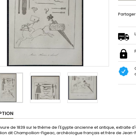
Partager
PTION
avure de 1839 sur le thème de l'Egypte ancienne et antique, extraite 
ion dit Champollion-Figeac, archéologue français et frère de Jean-