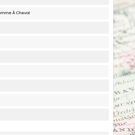
omme À Cheval