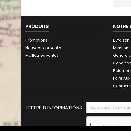
PRODUITS
NOTRE 
Promotions
Livraison
Nouveaux produits
Mentions 
Meilleures ventes
Générales
Conditio
Paiement
Foire Aux
Contact
LETTRE D'INFORMATIONS