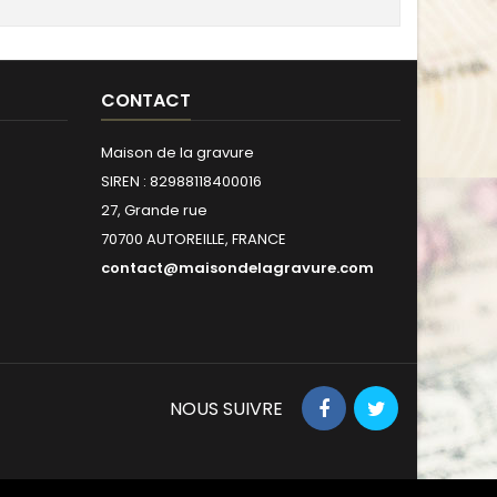
CONTACT
Maison de la gravure
SIREN : 82988118400016
27, Grande rue
70700 AUTOREILLE, FRANCE
contact@maisondelagravure.com
NOUS SUIVRE