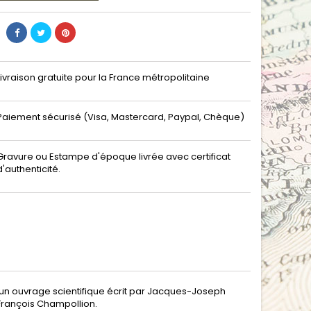
Livraison gratuite pour la France métropolitaine
Paiement sécurisé (Visa, Mastercard, Paypal, Chèque)
Gravure ou Estampe d'époque livrée avec certificat
d'authenticité.
d'un ouvrage scientifique écrit par Jacques-Joseph
François Champollion.