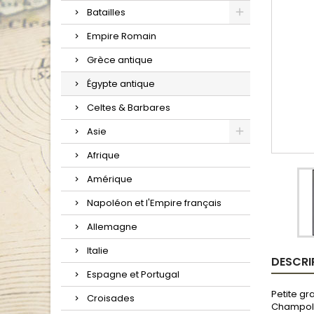
Batailles
Empire Romain
Grèce antique
Égypte antique
Celtes & Barbares
Asie
Afrique
Amérique
Napoléon et l'Empire français
Allemagne
Italie
DESCRI
Espagne et Portugal
Petite gr
Croisades
Champoll